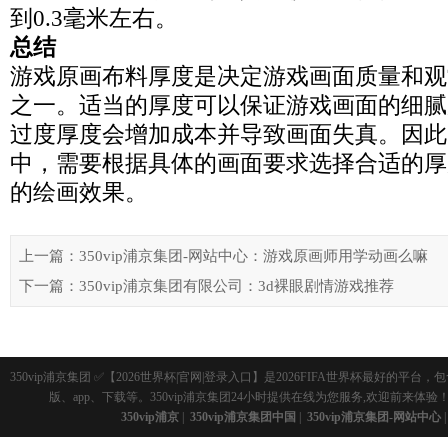
到0.3毫米左右。
总结
游戏原画布料厚度是决定游戏画面质量和观
之一。适当的厚度可以保证游戏画面的细腻
过度厚度会增加成本并导致画面失真。因此
中，需要根据具体的画面要求选择合适的厚
的绘画效果。
上一篇：350vip浦京集团-网站中心：游戏原画师用学动画么嘛
下一篇：350vip浦京集团有限公司：3d裸眼剧情游戏推荐
350vip浦京集团 ✅【2026世界杯|官网|登录入口】是2026FIFA世界杯最好
版、app、下载等。350vip浦京集团24小时提供在线为您服务,欢迎前来体验
350vip浦京
|
350vip浦京集团中国
|
350vip浦京集团-网站中心