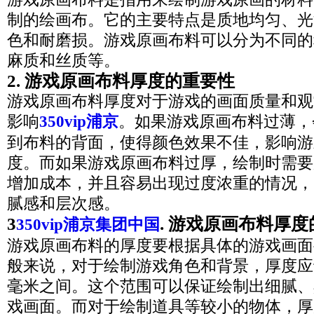
制的绘画布。它的主要特点是质地均匀、光
色和耐磨损。游戏原画布料可以分为不同的
麻质和丝质等。
2. 游戏原画布料厚度的重要性
游戏原画布料厚度对于游戏的画面质量和观
影响
350vip浦京
。如果游戏原画布料过薄，
到布料的背面，使得颜色效果不佳，影响游
度。而如果游戏原画布料过厚，绘制时需要
增加成本，并且容易出现过度浓重的情况，
腻感和层次感。
3
. 游戏原画布料厚
350vip浦京集团中国
游戏原画布料的厚度要根据具体的游戏画面
般来说，对于绘制游戏角色和背景，厚度应该在
毫米之间。这个范围可以保证绘制出细腻、
戏画面。而对于绘制道具等较小的物体，厚