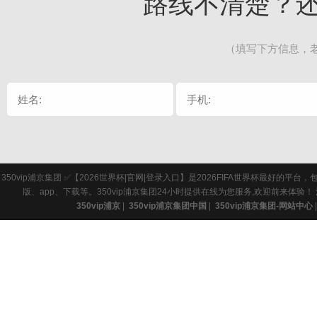
路线不清楚？
（填写下方信息，
350vip浦京集团 ✅【2026世界杯|官网|登录入口】是2026FIFA世界杯最好
版、app、下载等。350vip浦京集团24小时提供在线为您服务,欢迎前来体验！
350vip浦京
|
350vip浦京集团中国
|
350vip浦京集团-网站中心