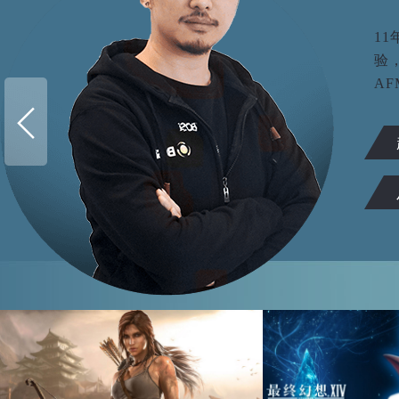
1
验
AF