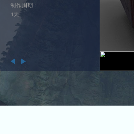
制作周期：
4天