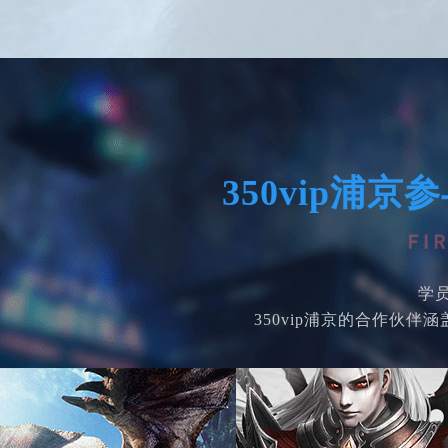
350vip浦
学
350vip浦京的合作伙