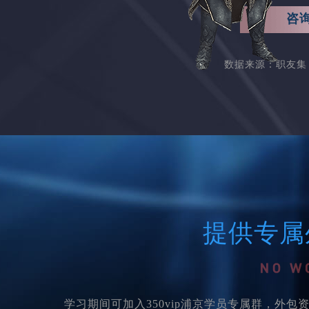
咨
数据来源：职友集 
提供专属
学习期间可加入350vip浦京学员专属群，外