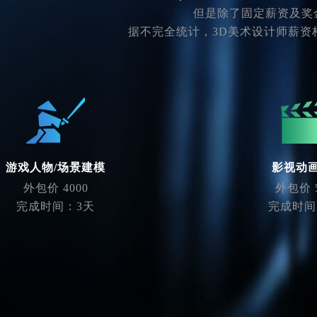
但是除了固定薪资及奖
据不完全统计，3D美术设计师薪资
游戏人物/场景建模
影视动
外包价 4000
外包价 5
完成时间：3天
完成时间