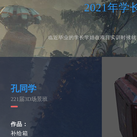
2021年
临近毕业的学长学姐在项目实训时候就
孔同学
221届3D场景班
作品：
补给箱