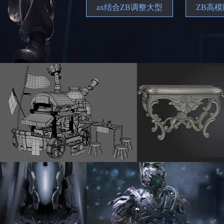
ax结合ZB调整大型
ZB高