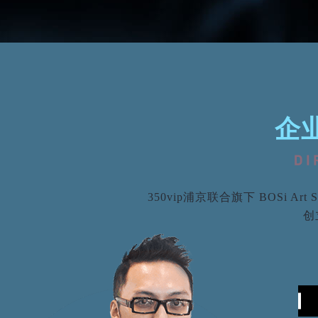
企
350vip浦京联合旗下 BOSi 
创