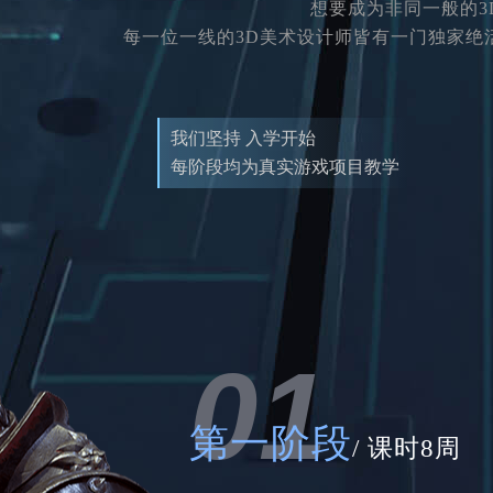
想要成为非同一般的
每一位一线的3D美术设计师皆有一门独家绝活
我们坚持 入学开始
每阶段均为真实游戏项目教学
01
第一阶段
/ 课时8周