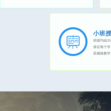
小班
班级均由2
保证每个学
高规格教学