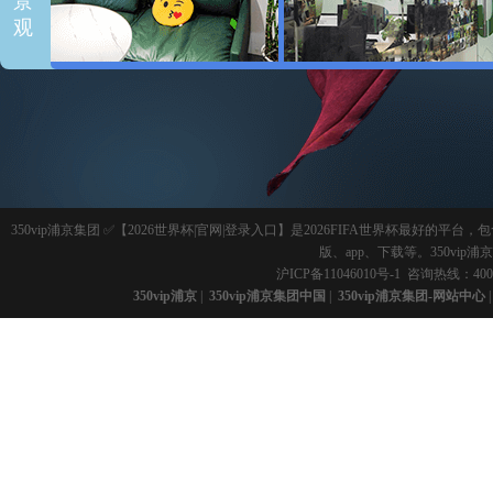
景
观
350vip浦京集团 ✅【2026世界杯|官网|登录入口】是2026FIFA世界杯最好
版、app、下载等。350vi
沪ICP备11046010号-1
咨询热线：400-
350vip浦京
|
350vip浦京集团中国
|
350vip浦京集团-网站中心