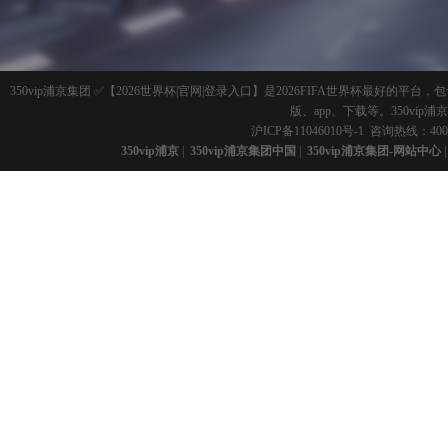
350vip浦京集团 ✅【2026世界杯|官网|登录入口】是2026FIFA世界杯最好
版、app、下载等。350vi
沪ICP备11046010号-1
咨询热线：400-
350vip浦京
|
350vip浦京集团中国
|
350vip浦京集团-网站中心