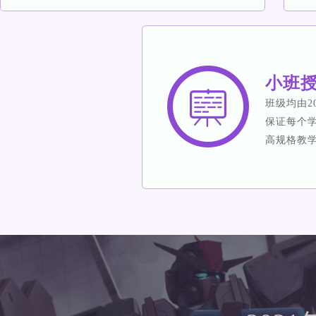
小班
班级均由2
保证每个
高规格教