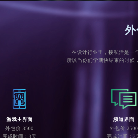
外
在设计行业里，接私活是一
所以当你们学期快结束的时候，
游戏主界面
频道界面
外包价 3500
外包价 2500
完成时间：3天
完成时间：3