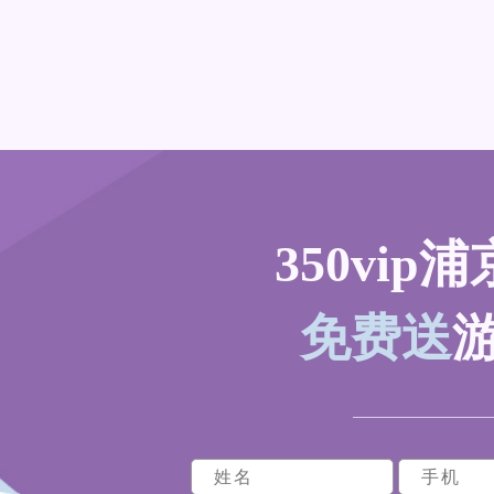
350vip浦
免费送