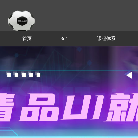
首页
3d1
课程体系