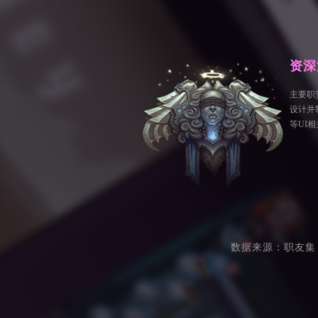
资深
主要职
设计并制
等UI
数据来源：职友集 