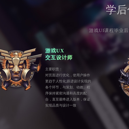
学后
游戏UI课程毕业
游戏UX
交互设计师
主要职责：
对页面进行优化，使用户操作
更趋于人性化;跟进设计实现的
各个环节，与策划、动效、程
序保持紧密沟通和高度的配
合，直至最终进入版本，保证
实现品质与设计一致