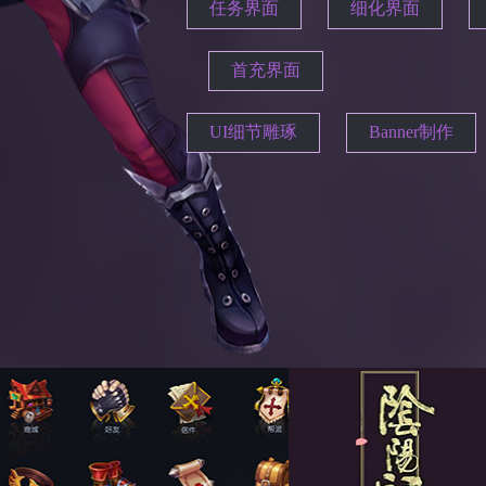
任务界面
细化界面
首充界面
UI细节雕琢
Banner制作