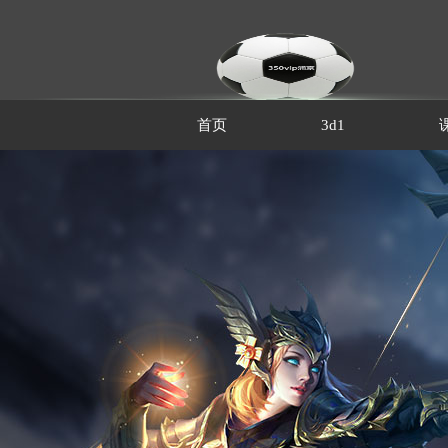
首页
3d1