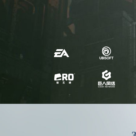
349届U3D
李