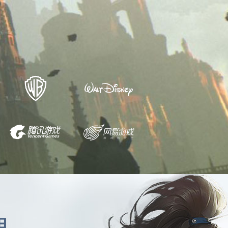
明
发工程师
11500