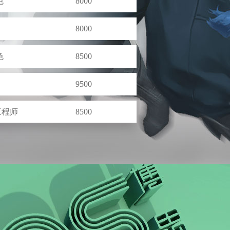
8000
色
8500
9500
发工程师
8500
发工程师
8000
师
8500
8000
师
9750