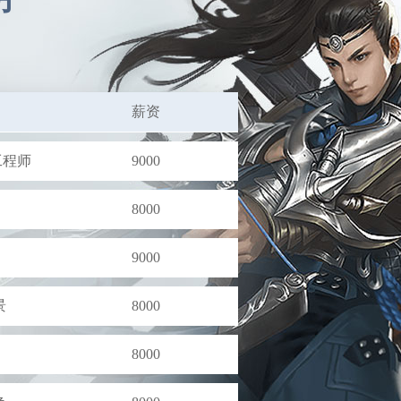
发工程师
9000
8000
薪资
发工程师
9000
8000
9000
景
8000
8000
色
8000