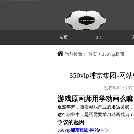
首页
3d1
当前位置：
首页
>
350vip新闻
350vip浦京集团
发布时间 : 2026
游戏原画师用学动画么嘛
近些年来，随着游戏产业的迅猛发展，
这个职业中，是否需要学习动画成为了
争议的起因
350vip浦京集团-网站中心