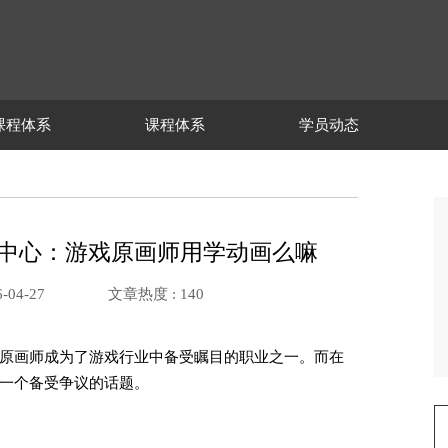
课程体系
课程体系
学员动态
-网站中心：游戏原画师用学动画么嘛
-04-27
文章热度 :
140
原画师成为了游戏行业中备受瞩目的职业之一。而在
一个备受争议的话题。