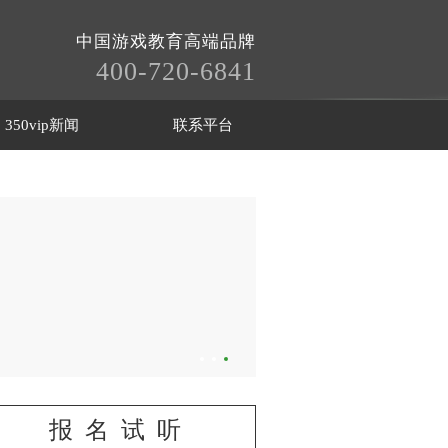
中国游戏教育高端品牌
400-720-6841
350vip新闻
联系平台
报名试听