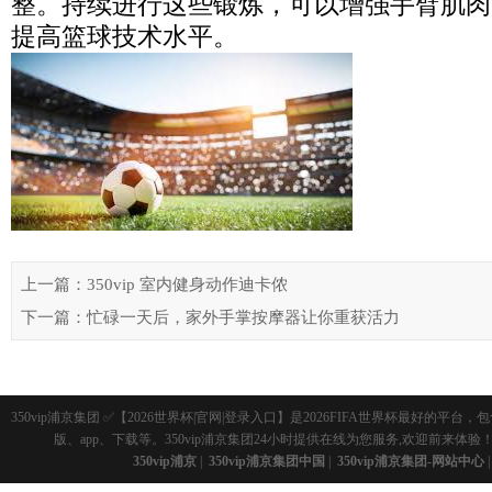
整。持续进行这些锻炼，可以增强手臂肌肉
提高篮球技术水平。
上一篇：350vip 室内健身动作迪卡侬
下一篇：忙碌一天后，家外手掌按摩器让你重获活力
350vip浦京集团 ✅【2026世界杯|官网|登录入口】是2026FIFA世界杯最好
版、app、下载等。350vip浦京集团24小时提供在线为您服务,欢迎前来体验
350vip浦京
|
350vip浦京集团中国
|
350vip浦京集团-网站中心