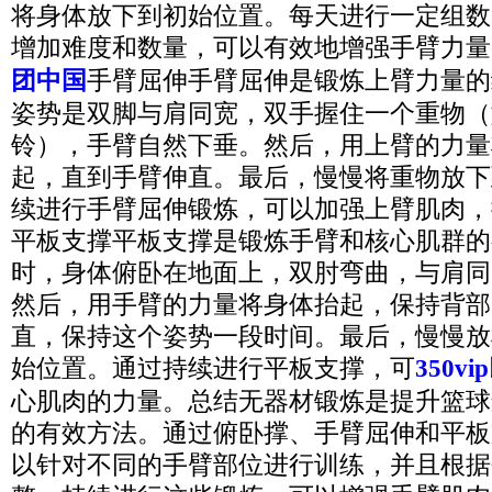
将身体放下到初始位置。每天进行一定组数
增加难度和数量，可以有效地增强手臂力量
团中国
手臂屈伸手臂屈伸是锻炼上臂力量的
姿势是双脚与肩同宽，双手握住一个重物（
铃），手臂自然下垂。然后，用上臂的力量
起，直到手臂伸直。最后，慢慢将重物放下
续进行手臂屈伸锻炼，可以加强上臂肌肉，
平板支撑平板支撑是锻炼手臂和核心肌群的
时，身体俯卧在地面上，双肘弯曲，与肩同
然后，用手臂的力量将身体抬起，保持背部
直，保持这个姿势一段时间。最后，慢慢放
始位置。通过持续进行平板支撑，可
350vip
心肌肉的力量。总结无器材锻炼是提升篮球
的有效方法。通过俯卧撑、手臂屈伸和平板
以针对不同的手臂部位进行训练，并且根据