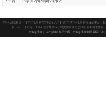
下一篇：350vip 室内健身动作迪卡侬
350vip浦京集团 ✅【2026世界杯|官网|登录入口】是2026FIFA世界杯最好
版、app、下载等。350vip浦京集团24小时提供在线为您服务,欢迎前来体验
350vip浦京
|
350vip浦京集团中国
|
350vip浦京集团-网站中心