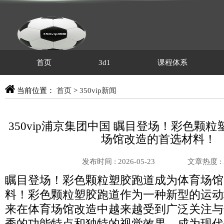
首页
3d1
课程体系
当前位置：
首页
>
350vip新闻
350vip浦京集团中国 瞩目登场！彩色颗
场馆改造的首选材料！
发布时间 : 2026-05-23
文章热度 :
瞩目登场！彩色颗粒塑胶跑道成为体育场馆
料！彩色颗粒塑胶跑道作为一种新型的运动
来在体育场馆改造中越来越受到广泛关注与
秀的功能特点和独特的视觉效果，成为现代