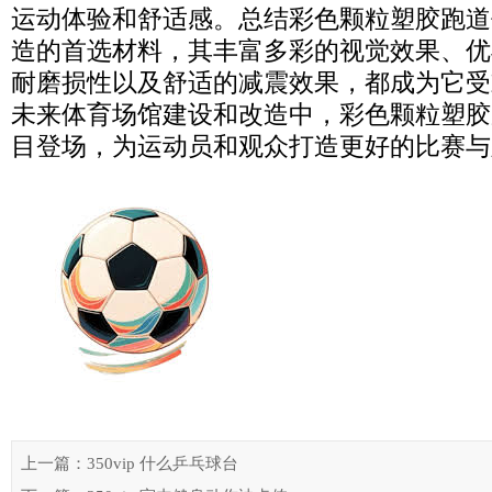
运动体验和舒适感。总结彩色颗粒塑胶跑道
造的首选材料，其丰富多彩的视觉效果、优
耐磨损性以及舒适的减震效果，都成为它受
未来体育场馆建设和改造中，彩色颗粒塑胶
目登场，为运动员和观众打造更好的比赛与
上一篇：350vip 什么乒乓球台