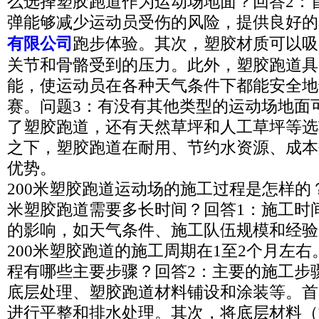
么选择塑胶跑道作为运动场地面？回答2：
弹能够减少运动员受伤的风险，提供良好的
有限公司
跑步体验。其次，塑胶材质可以吸
关节和骨骼受到的压力。此外，塑胶跑道具
能，使运动员在各种天气条件下都能安全地
赛。问题3：有没有其他类型的运动场地面
了塑胶跑道，还有天然草坪和人工草坪等选
之下，塑胶跑道在耐用、节约水资源、成本
优势。
200米塑胶跑道运动场的施工过程是怎样的？
米塑胶跑道需要多长时间？回答1：施工时
的影响，如天气条件、施工队伍规模和经验
200米塑胶跑道的施工周期在1至2个月左右
程有哪些主要步骤？回答2：主要的施工步
底层处理、塑胶跑道材料铺设和涂装等。首
进行平整和排水处理。其次，将底层材料（