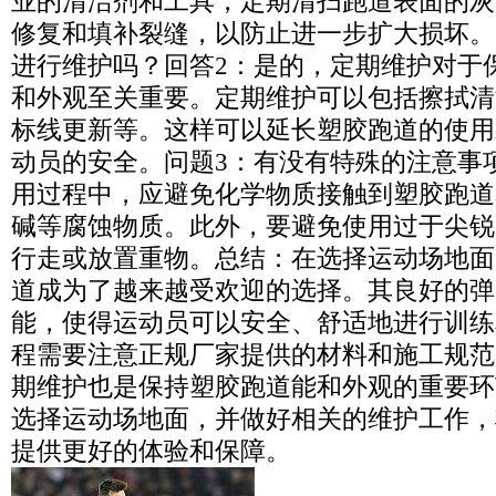
业的清洁剂和工具，定期清扫跑道表面的灰
修复和填补裂缝，以防止进一步扩大损坏。
进行维护吗？回答2：是的，定期维护对于
和外观至关重要。定期维护可以包括擦拭清
标线更新等。这样可以延长塑胶跑道的使用
动员的安全。问题3：有没有特殊的注意事
用过程中，应避免化学物质接触到塑胶跑道
碱等腐蚀物质。此外，要避免使用过于尖锐
行走或放置重物。总结：在选择运动场地面时
道成为了越来越受欢迎的选择。其良好的弹
能，使得运动员可以安全、舒适地进行训练
程需要注意正规厂家提供的材料和施工规范
期维护也是保持塑胶跑道能和外观的重要环
选择运动场地面，并做好相关的维护工作，
提供更好的体验和保障。