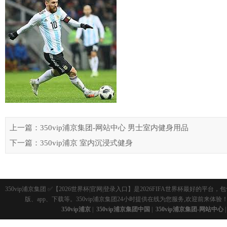
上一篇：350vip浦京集团-网站中心 男士室内健身用品
下一篇：350vip浦京 室内沉浸式健身
350vip浦京集团 ✅【2026世界杯|官网|登录入口】是2026FIFA世界杯最好
版、app、下载等。350vip浦京集团24小时提供在线为您服务,欢迎前来体验
350vip浦京
|
350vip浦京集团中国
|
350vip浦京集团-网站中心